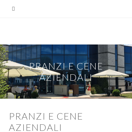
PRANZI E CENE
AZIENDALI
PRANZI E CENE
AZIENDALI