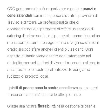
G&G gastronomia può organizzare e gestire
pranzi e
cene aziendali
con menu personalizzati in provincia di
Treviso e dintorni. La professionalità che ci
contraddistingue ci permette di offrire un servizio di
catering
di prima scelta, dal pesce alla carne fino ad un
menu completamente vegetariano o vegano, siamo in
grado si soddisfare anche i clienti più esigenti. Ogni
aspetto culinario viene gestito accuratamente nel
dettaglio, permettendovi di vivere il momento al meglio
assaporando le nostre prelibatezze. Prediligiamo
l'utilizzo di prodotti locali.
I
piatti di pesce sono la nostra eccellenza
, senza però
trascurare la qualità di tutte le altre pietanze.
Grazie alla nostra
flessibilità
nella gestione di orari e